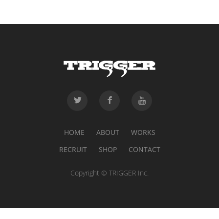
HOME
ABOUT
WORKS
RECRUIT
SHOP
CONTACT
Copyright © TRIGGER Inc.