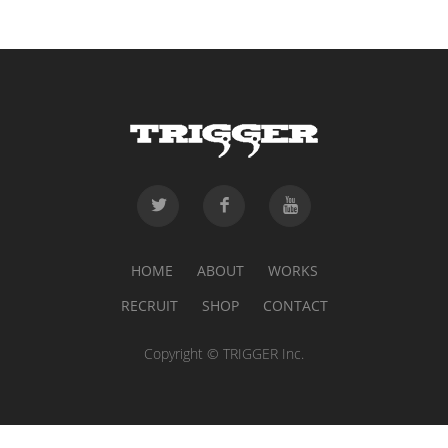
HOME
ABOUT
WORKS
RECRUIT
SHOP
CONTACT
Copyright © TRIGGER Inc.