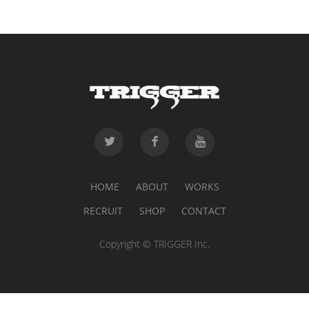
HOME
ABOUT
WORKS
RECRUIT
SHOP
CONTACT
Copyright © TRIGGER Inc.