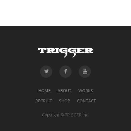
HOME
ABOUT
WORKS
RECRUIT
SHOP
CONTACT
Copyright © TRIGGER Inc.