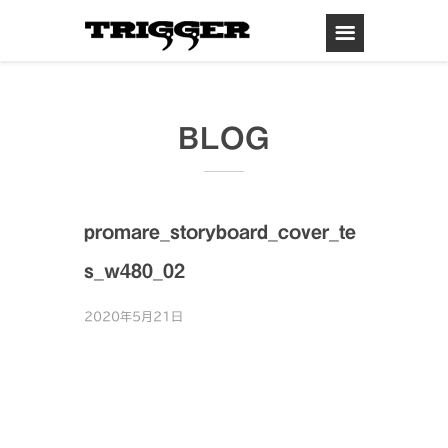
BLOG
promare_storyboard_cover_te
s_w480_02
2020年5月21日