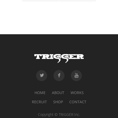
HOME
ABOUT
WORKS
RECRUIT
SHOP
CONTACT
Copyright © TRIGGER Inc.