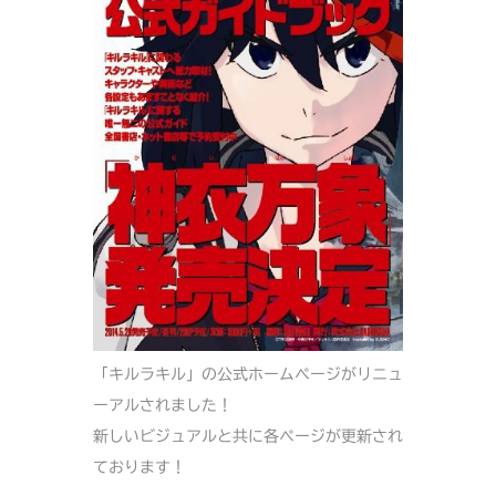
「キルラキル」の公式ホームページがリニュ
ーアルされました！
新しいビジュアルと共に各ページが更新され
ております！