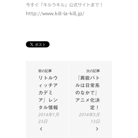
今すぐ「キルラキル」公式サイトまで！
http://www.kill-la-kill.jp/
前の記事
次の記事
リトルウ
『異能バト
ィッチア
ルは日常系
カデミ
のなかで』
ア』レン
アニメ化決
タル情報
定！
2014年1月
2014年3月
23日
13日