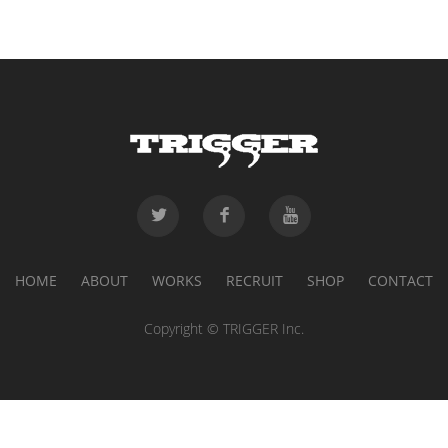
HOME
ABOUT
WORKS
RECRUIT
SHOP
CONTACT
Copyright © TRIGGER Inc.