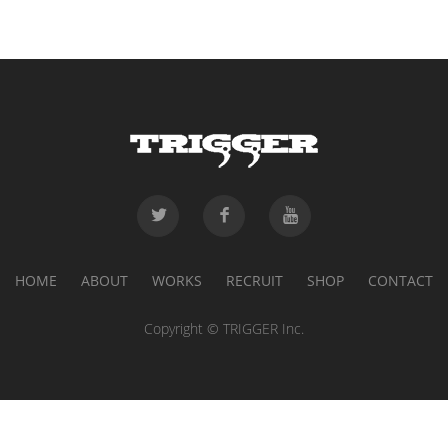
HOME
ABOUT
WORKS
RECRUIT
SHOP
CONTACT
Copyright © TRIGGER Inc.