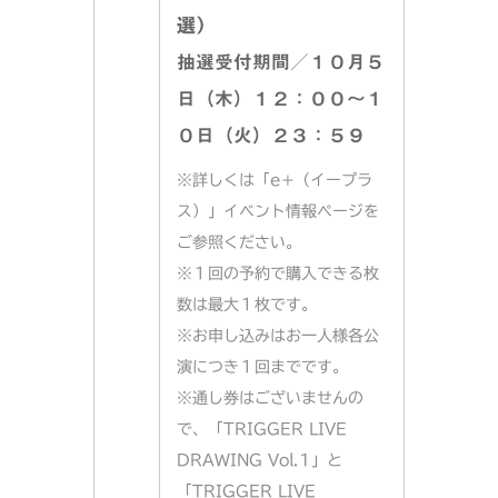
選）
抽選受付期間／１０月５
日（木）１２：００〜１
０日（火）２３：５９
※詳しくは「e+（イープラ
ス）」イベント情報ページを
ご参照ください。
※１回の予約で購入できる枚
数は最大１枚です。
※お申し込みはお一人様各公
演につき１回までです。
※通し券はございませんの
で、「TRIGGER LIVE
DRAWING Vol.1」と
「TRIGGER LIVE