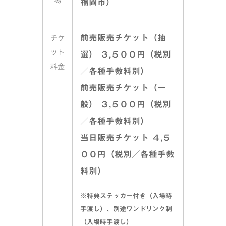
場
福岡市）
前売販売チケット（抽
チケ
ット
選） ３,５００円（税別
料金
／各種手数料別）
前売販売チケット（一
般） ３,５００円（税別
／各種手数料別）
当日販売チケット ４,５
００円（税別／各種手数
料別）
※特典ステッカー付き（入場時
手渡し）、別途ワンドリンク制
（入場時手渡し）