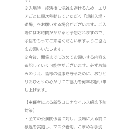
す。
※入場時・終演後に混雑を避けるため、エリ
アごとに順次移動していただく「規制入場・
退場」をお願いする場合がございます。ご入
場にはお時間がかかると予想されますので、
余裕をもってご来場くださいますようご協力
をお願いいたします。
※今後、開催までに改めてお願いする内容を
追記していく可能性がございます。必ずお読
みのうえ、皆様の健康を守るために、おひと
りおひとりの心がけにご協力を何卒お願い申
し上げます。
【主催者による新型コロナウイルス感染予防
対策】
・全ての公演関係者に対し、会場に入る前に
検温を実施し、マスク着用、こまめな手洗