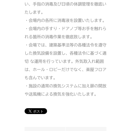
い、手指の消毒及び日頃の体調管理を徹底い
たします。
・会場内の各所に消毒液を設置いたします。
・会場内の手すり・ドアノブ等お手を触れら
れる箇所の消毒作業を徹底致します。
・会場では、建築基準法等の各種法令を遵守
した換気設備を設置し、各種法令に基づく適
切 な運用を行っています。外気取入れ範囲
は、ホール・ロビーだけでなく、楽屋フロア
も含んでいます。
・施設の通常の換気システムに加え扉の開放
や送風機による換気を強化いたします。