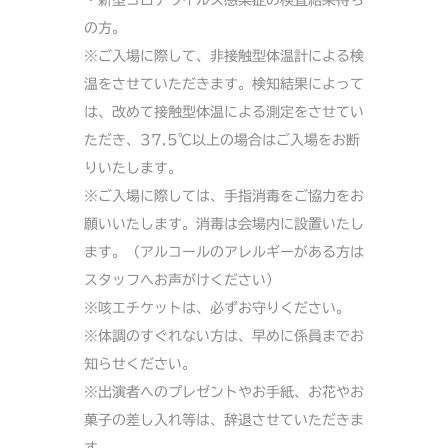
・新型コロナウイルス感染症の検査結果待ち
の方。
※ご入場に際して、非接触型体温計による検
温をさせていただきます。検知結果によって
は、改めて接触型体温による測定をさせてい
ただき、37.5℃以上の場合はご入場をお断
りいたします。
※ご入場に際しては、手指消毒をご協力をお
願いいたします。消毒は会場内に設置いたし
ます。（アルコールのアレルギーがある方は
スタッフへお声がけください）
※咳エチケットは、必ずお守りください。
※体調のすぐれない方は、早めに係員までお
知らせください。
※出演者へのプレゼントやお手紙、お花やお
菓子の差し入れ等は、辞退させていただきま