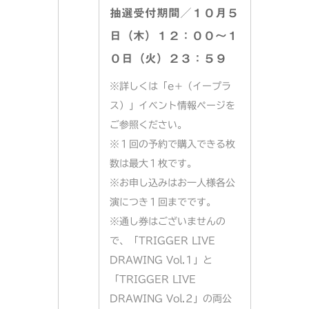
抽選受付期間／１０月５
日（木）１２：００〜１
０日（火）２３：５９
※詳しくは「e+（イープラ
ス）」イベント情報ページを
ご参照ください。
※１回の予約で購入できる枚
数は最大１枚です。
※お申し込みはお一人様各公
演につき１回までです。
※通し券はございませんの
で、「TRIGGER LIVE
DRAWING Vol.1」と
「TRIGGER LIVE
DRAWING Vol.2」の両公