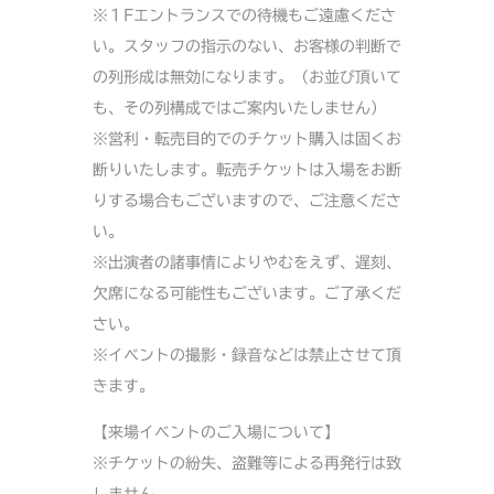
※１Fエントランスでの待機もご遠慮くださ
い。スタッフの指示のない、お客様の判断で
の列形成は無効になります。（お並び頂いて
も、その列構成ではご案内いたしません）
※営利・転売目的でのチケット購入は固くお
断りいたします。転売チケットは入場をお断
りする場合もございますので、ご注意くださ
い。
※出演者の諸事情によりやむをえず、遅刻、
欠席になる可能性もございます。ご了承くだ
さい。
※イベントの撮影・録音などは禁止させて頂
きます。
【来場イベントのご入場について】
※チケットの紛失、盗難等による再発行は致