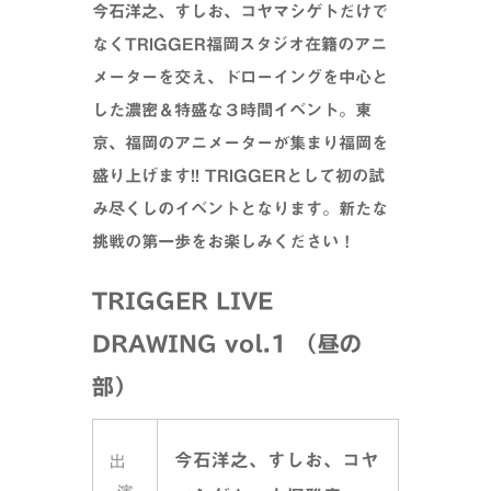
今石洋之、すしお、コヤマシゲトだけで
なくTRIGGER福岡スタジオ在籍のアニ
メーターを交え、ドローイングを中心と
した濃密＆特盛な３時間イベント。東
京、福岡のアニメーターが集まり福岡を
盛り上げます!! TRIGGERとして初の試
み尽くしのイベントとなります。新たな
挑戦の第一歩をお楽しみください！
TRIGGER LIVE
DRAWING vol.1
（昼の
部）
今石洋之、すしお、コヤ
出