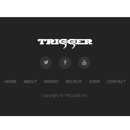
HOME
ABOUT
WORKS
RECRUIT
SHOP
CONTACT
Copyright © TRIGGER Inc.