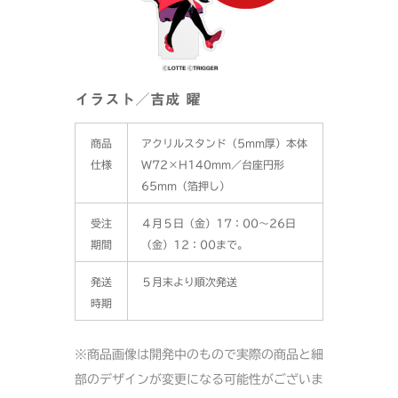
イラスト／吉成 曜
商品
アクリルスタンド（5mm厚）本体
仕様
W72×H140mm／台座円形
65mm（箔押し）
受注
４月５日（金）17：00〜26日
期間
（金）12：00まで。
発送
５月末より順次発送
時期
※商品画像は開発中のもので実際の商品と細
部のデザインが変更になる可能性がございま