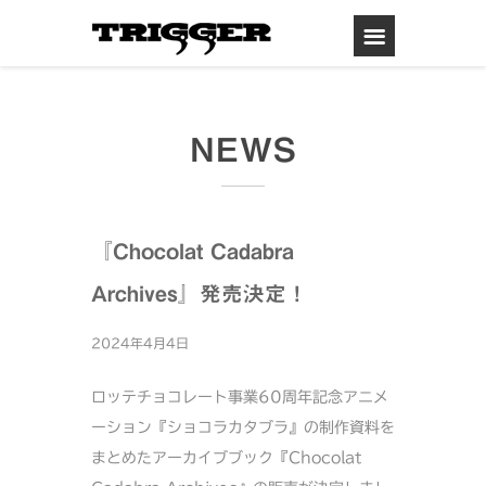
NEWS
『Chocolat Cadabra
Archives』発売決定！
2024年4月4日
ロッテチョコレート事業60周年記念アニメ
ーション『ショコラカタブラ』の制作資料を
まとめたアーカイブブック『Chocolat