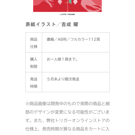
表紙イラスト／吉成 曜
商品
書籍／AB判／フルカラー112頁
仕様
購入
お一人様１冊まで。
制限
発送
５月末より順次発送
時期
※商品画像は開発中のもので実際の商品と細
部のデザインが変更になる可能性がございま
す。また、弊社トリガーオンラインストアの
仕様上、発売時期が異なる商品をカートに入