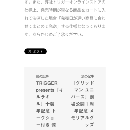
す。また、弊社トリガーオンラインストアの
仕様上、発売時期が異なる商品をカートに入
れて決済した場合「発売日が遅い商品に合わ
せてまとめて発送」する仕様となっておりま
す。あらかじめご了承ください。
前の記事
次の記事
TRIGGER
『グリッド
presents『キ
マン ユニ
ルラキ
バース』劇
ル』十襲
場公開１周
年記念 ト
年記念 メ
ークショ
モリアルグ
ー付き 傑
ッズ