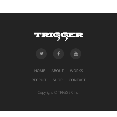
HOME
ABOUT
WORKS
RECRUIT
SHOP
CONTACT
Copyright © TRIGGER Inc.