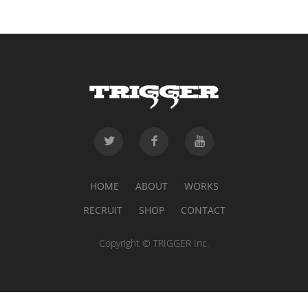
HOME
ABOUT
WORKS
RECRUIT
SHOP
CONTACT
Copyright © TRIGGER Inc.