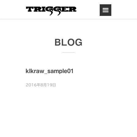
BLOG
klkraw_sample01
2016年8月19日