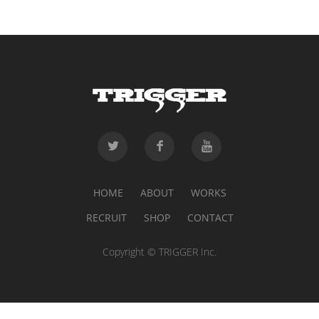
HOME
ABOUT
WORKS
RECRUIT
SHOP
CONTACT
Copyright © TRIGGER Inc.