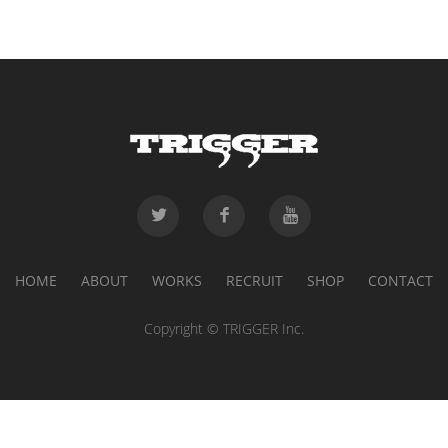
HOME
ABOUT
WORKS
RECRUIT
SHOP
CONTACT
Copyright © TRIGGER Inc.